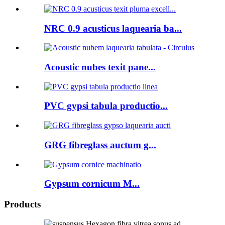
NRC 0.9 acusticus laquearia ba...
Acoustic nubes texit pane...
PVC gypsi tabula productio...
GRG fibreglass auctum g...
Gypsum cornicum M...
Products