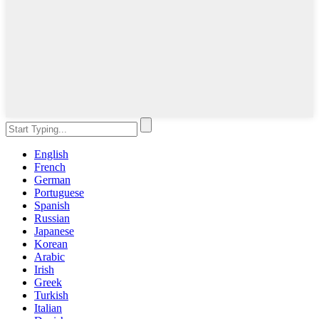
English
French
German
Portuguese
Spanish
Russian
Japanese
Korean
Arabic
Irish
Greek
Turkish
Italian