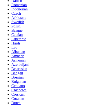
Danish
Romanian
Indonesian
Czech
Afrikaans
Swedish
Polish
Basque
Catalan
Esperanto
Hindi
Lao
Albanian
Amharic
Armenian
Azerbaijani
Belarusian
Bengali
Bosnian
Bulgarian
Cebuano
Chichewa
Corsican
Croatian
Dutch