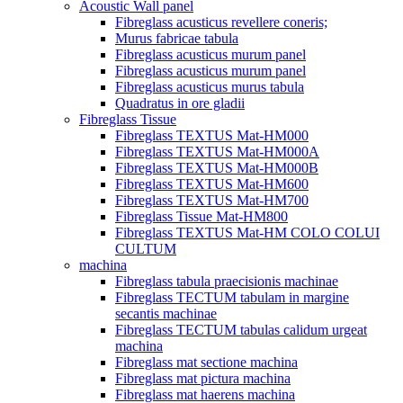
Acoustic Wall panel
Fibreglass acusticus revellere coneris;
Murus fabricae tabula
Fibreglass acusticus murum panel
Fibreglass acusticus murum panel
Fibreglass acusticus murus tabula
Quadratus in ore gladii
Fibreglass Tissue
Fibreglass TEXTUS Mat-HM000
Fibreglass TEXTUS Mat-HM000A
Fibreglass TEXTUS Mat-HM000B
Fibreglass TEXTUS Mat-HM600
Fibreglass TEXTUS Mat-HM700
Fibreglass Tissue Mat-HM800
Fibreglass TEXTUS Mat-HM COLO COLUI
CULTUM
machina
Fibreglass tabula praecisionis machinae
Fibreglass TECTUM tabulam in margine
secantis machinae
Fibreglass TECTUM tabulas calidum urgeat
machina
Fibreglass mat sectione machina
Fibreglass mat pictura machina
Fibreglass mat haerens machina