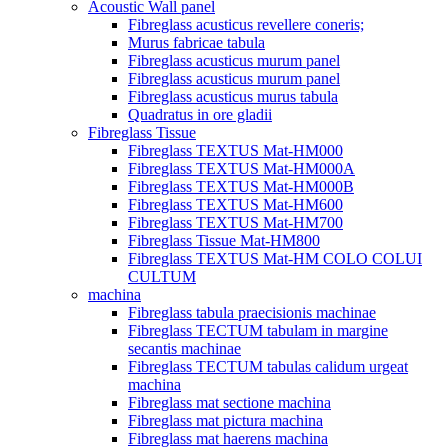
Acoustic Wall panel
Fibreglass acusticus revellere coneris;
Murus fabricae tabula
Fibreglass acusticus murum panel
Fibreglass acusticus murum panel
Fibreglass acusticus murus tabula
Quadratus in ore gladii
Fibreglass Tissue
Fibreglass TEXTUS Mat-HM000
Fibreglass TEXTUS Mat-HM000A
Fibreglass TEXTUS Mat-HM000B
Fibreglass TEXTUS Mat-HM600
Fibreglass TEXTUS Mat-HM700
Fibreglass Tissue Mat-HM800
Fibreglass TEXTUS Mat-HM COLO COLUI
CULTUM
machina
Fibreglass tabula praecisionis machinae
Fibreglass TECTUM tabulam in margine
secantis machinae
Fibreglass TECTUM tabulas calidum urgeat
machina
Fibreglass mat sectione machina
Fibreglass mat pictura machina
Fibreglass mat haerens machina