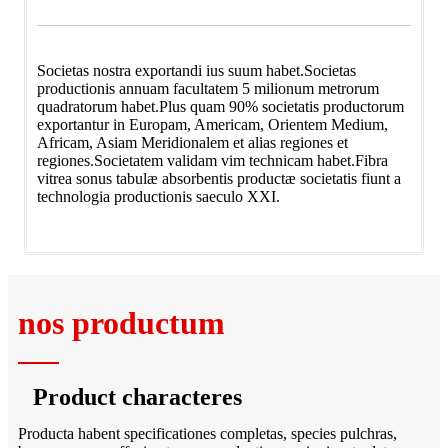
Societas nostra exportandi ius suum habet.Societas
productionis annuam facultatem 5 milionum metrorum
quadratorum habet.Plus quam 90% societatis productorum
exportantur in Europam, Americam, Orientem Medium,
Africam, Asiam Meridionalem et alias regiones et
regiones.Societatem validam vim technicam habet.Fibra
vitrea sonus tabulæ absorbentis productæ societatis fiunt a
technologia productionis saeculo XXI.
nos productum
Product characteres
Producta habent specificationes completas, species pulchras,