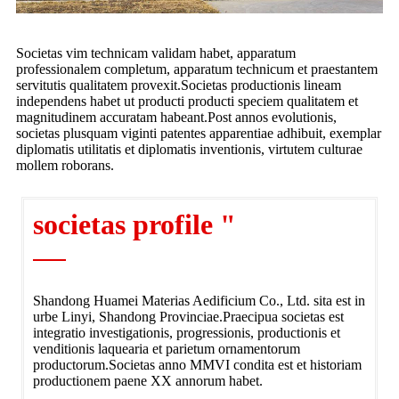
Societas vim technicam validam habet, apparatum
professionalem completum, apparatum technicum et praestantem
servitutis qualitatem provexit.Societas productionis lineam
independens habet ut producti producti speciem qualitatem et
magnitudinem accuratam habeant.Post annos evolutionis,
societas plusquam viginti patentes apparentiae adhibuit, exemplar
diplomatis utilitatis et diplomatis inventionis, virtutem culturae
mollem roborans.
societas profile "
Shandong Huamei Materias Aedificium Co., Ltd. sita est in
urbe Linyi, Shandong Provinciae.Praecipua societas est
integratio investigationis, progressionis, productionis et
venditionis laquearia et parietum ornamentorum
productorum.Societas anno MMVI condita est et historiam
productionem paene XX annorum habet.