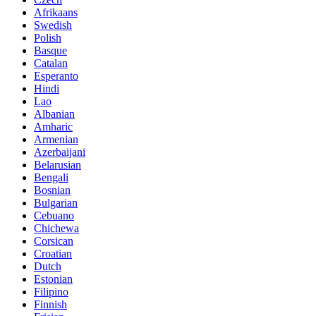
Afrikaans
Swedish
Polish
Basque
Catalan
Esperanto
Hindi
Lao
Albanian
Amharic
Armenian
Azerbaijani
Belarusian
Bengali
Bosnian
Bulgarian
Cebuano
Chichewa
Corsican
Croatian
Dutch
Estonian
Filipino
Finnish