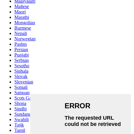
Malayalam
Maltese
Maori
Marathi
Mongolian
Burmese
Nepali
Norwegian
Pashto
Persian
Punjabi
Serbian
Sesotho
Sinhala
Slovak
Slovenian
Somali
Samoan
Scots Gaelic
Shona
Sindhi
Sundanese
Swahili
Tajik
Tamil