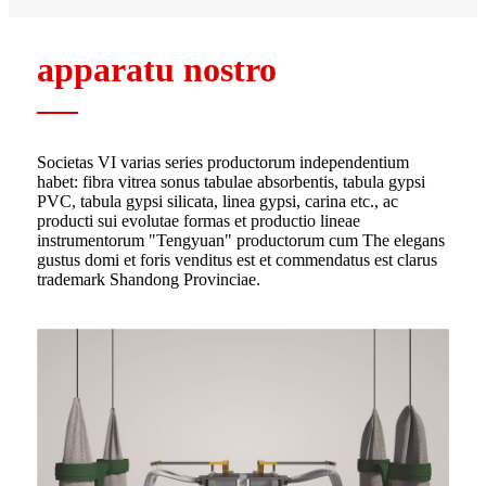
apparatu nostro
Societas VI varias series productorum independentium
habet: fibra vitrea sonus tabulae absorbentis, tabula gypsi
PVC, tabula gypsi silicata, linea gypsi, carina etc., ac
producti sui evolutae formas et productio lineae
instrumentorum "Tengyuan" productorum cum The elegans
gustus domi et foris venditus est et commendatus est clarus
trademark Shandong Provinciae.