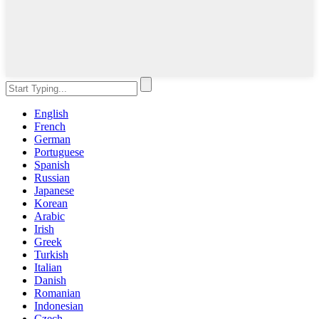
English
French
German
Portuguese
Spanish
Russian
Japanese
Korean
Arabic
Irish
Greek
Turkish
Italian
Danish
Romanian
Indonesian
Czech