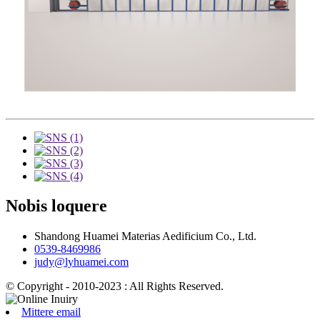
Nobis loquere
Shandong Huamei Materias Aedificium Co., Ltd.
0539-8469986
judy@lyhuamei.com
© Copyright - 2010-2023 : All Rights Reserved.
Mittere email