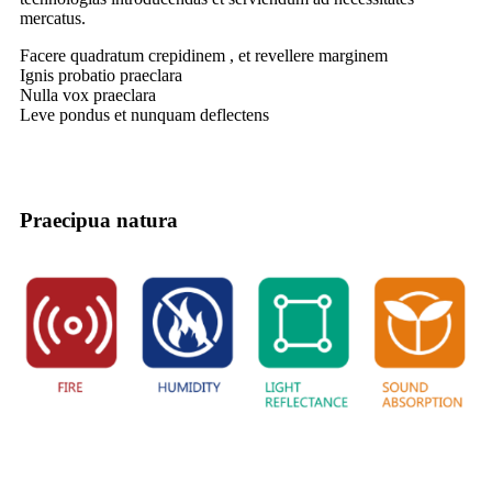
mercatus.
Facere quadratum crepidinem , et revellere marginem
Ignis probatio praeclara
Nulla vox praeclara
Leve pondus et nunquam deflectens
Praecipua natura