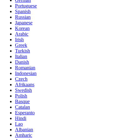
German
Portuguese
Spanish
Russian
Japanese
Korean
Arabic
Irish
Greek
Turkish
Italian
Danish
Romanian
Indonesian
Czech
Afrikaans
Swedish
Polish
Basque
Catalan
Esperanto
Hindi
Lao
Albanian
Amharic