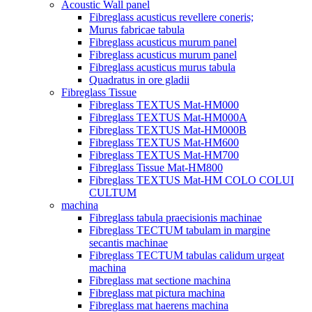
Acoustic Wall panel
Fibreglass acusticus revellere coneris;
Murus fabricae tabula
Fibreglass acusticus murum panel
Fibreglass acusticus murum panel
Fibreglass acusticus murus tabula
Quadratus in ore gladii
Fibreglass Tissue
Fibreglass TEXTUS Mat-HM000
Fibreglass TEXTUS Mat-HM000A
Fibreglass TEXTUS Mat-HM000B
Fibreglass TEXTUS Mat-HM600
Fibreglass TEXTUS Mat-HM700
Fibreglass Tissue Mat-HM800
Fibreglass TEXTUS Mat-HM COLO COLUI
CULTUM
machina
Fibreglass tabula praecisionis machinae
Fibreglass TECTUM tabulam in margine
secantis machinae
Fibreglass TECTUM tabulas calidum urgeat
machina
Fibreglass mat sectione machina
Fibreglass mat pictura machina
Fibreglass mat haerens machina