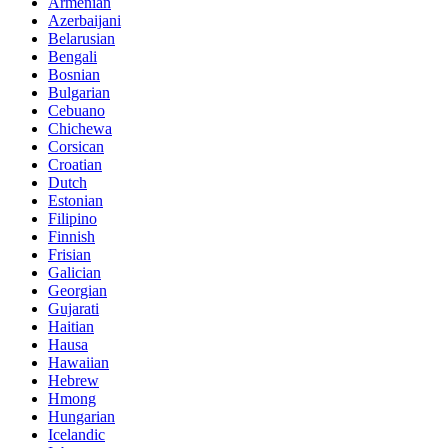
Armenian
Azerbaijani
Belarusian
Bengali
Bosnian
Bulgarian
Cebuano
Chichewa
Corsican
Croatian
Dutch
Estonian
Filipino
Finnish
Frisian
Galician
Georgian
Gujarati
Haitian
Hausa
Hawaiian
Hebrew
Hmong
Hungarian
Icelandic