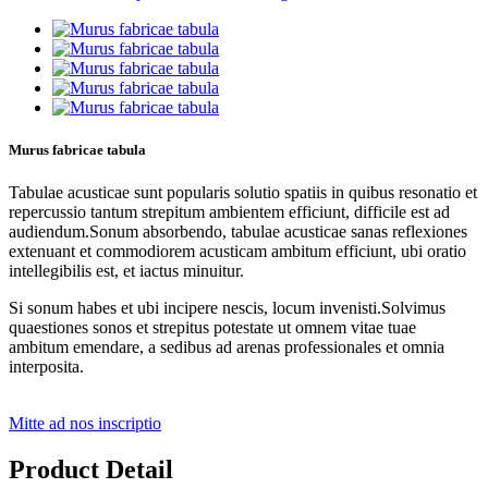
Murus fabricae tabula
Tabulae acusticae sunt popularis solutio spatiis in quibus resonatio et
repercussio tantum strepitum ambientem efficiunt, difficile est ad
audiendum.Sonum absorbendo, tabulae acusticae sanas reflexiones
extenuant et commodiorem acusticam ambitum efficiunt, ubi oratio
intellegibilis est, et iactus minuitur.
Si sonum habes et ubi incipere nescis, locum invenisti.Solvimus
quaestiones sonos et strepitus potestate ut omnem vitae tuae
ambitum emendare, a sedibus ad arenas professionales et omnia
interposita.
Mitte ad nos inscriptio
Product Detail