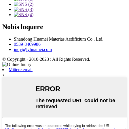
Nobis loquere
Shandong Huamei Materias Aedificium Co., Ltd.
0539-8469986
judy@lyhuamei.com
© Copyright - 2010-2023 : All Rights Reserved.
Mittere email
x