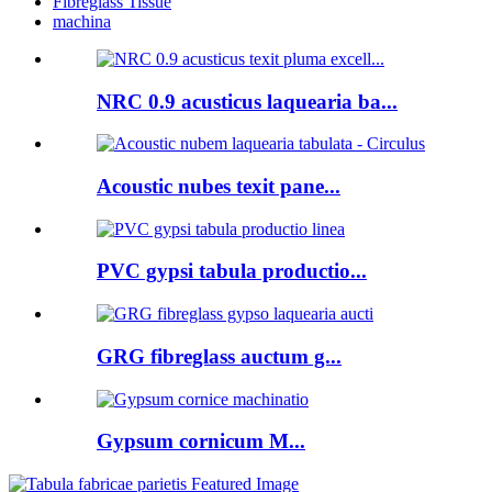
Fibreglass Tissue
machina
NRC 0.9 acusticus laquearia ba...
Acoustic nubes texit pane...
PVC gypsi tabula productio...
GRG fibreglass auctum g...
Gypsum cornicum M...